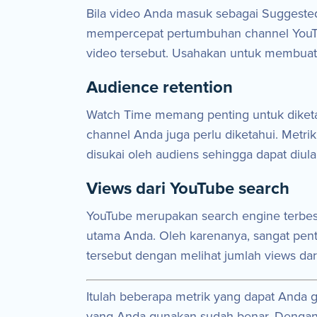
Bila video Anda masuk sebagai Suggeste
mempercepat pertumbuhan channel YouTub
video tersebut. Usahakan untuk membuat
Audience retention
Watch Time memang penting untuk diketa
channel Anda juga perlu diketahui. Metrik
disukai oleh audiens sehingga dapat diula
Views dari YouTube search
YouTube merupakan search engine terbesa
utama Anda. Oleh karenanya, sangat pent
tersebut dengan melihat jumlah views dar
Itulah beberapa metrik yang dapat Anda
yang Anda gunakan sudah benar. Dengan b