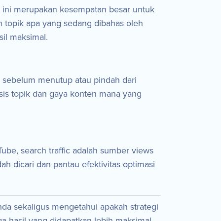
a ini merupakan kesempatan besar untuk
 topik apa yang sedang dibahas oleh
il maksimal.
 sebelum menutup atau pindah dari
lisis topik dan gaya konten mana yang
be, search traffic adalah sumber views
 dicari dan pantau efektivitas optimasi
da sekaligus mengetahui apakah strategi
a hasil yang didapatkan lebih maksimal.