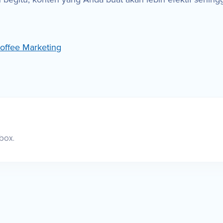
offee Marketing
box.