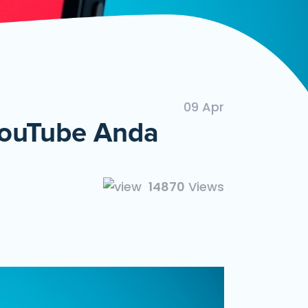
ngan Mudah dan Cepat
09 Apr
YouTube Anda
14870
Views