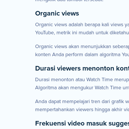
Organic views
Organic views adalah berapa kali views 
YouTube, metrik ini mudah untuk diketah
Organic views akan menunjukkan seberapa 
konten Anda perform dalam algoritma Yo
Durasi viewers menonton kon
Durasi menonton atau Watch Time merupa
Algoritma akan mengukur Watch Time unt
Anda dapat mempelajari tren dari grafik
mempertahankan viewers hingga akhir vi
Frekuensi video masuk sugge