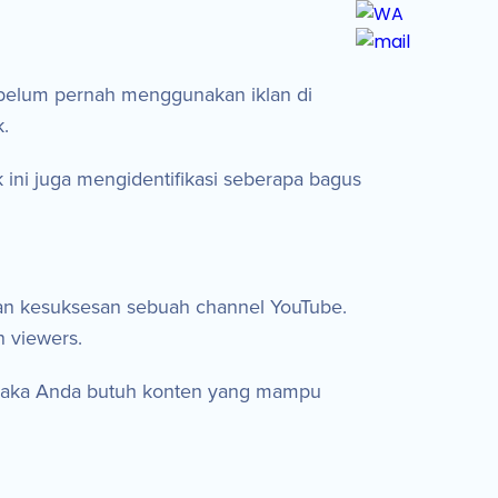
a belum pernah menggunakan iklan di
.
 ini juga mengidentifikasi seberapa bagus
kan kesuksesan sebuah channel YouTube.
 viewers.
n, maka Anda butuh konten yang mampu