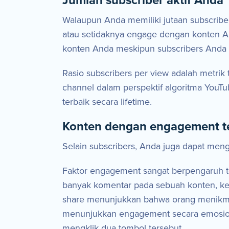
Jumlah subscriber aktif Anda
Walaupun Anda memiliki jutaan subscribe
atau setidaknya engage dengan konten A
konten Anda meskipun subscribers Anda k
Rasio subscribers per view adalah metrik
channel dalam perspektif algoritma YouT
terbaik secara lifetime.
Konten dengan engagement t
Selain subscribers, Anda juga dapat meng
Faktor engagement sangat berpengaruh t
banyak komentar pada sebuah konten, ke
share menunjukkan bahwa orang menikmat
menunjukkan engagement secara emosiona
mengklik dua tombol tersebut.