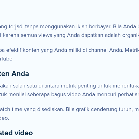
yang terjadi tanpa menggunakan iklan berbayar. Bila And
ui karena semua views yang Anda dapatkan adalah organik
efektif konten yang Anda miliki di channel Anda. Metrik
uTube.
ten Anda
kan salah satu di antara metrik penting untuk menentu
uk menilai seberapa bagus video Anda mencuri perhatian
 watch time yang disediakan. Bila grafik cenderung turu
deo.
sted video