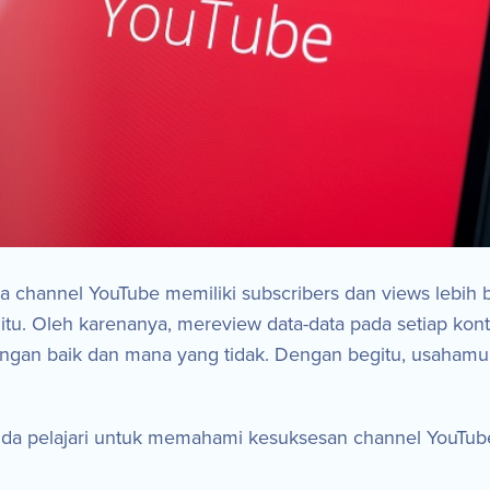
 channel YouTube memiliki subscribers dan views lebih 
e itu. Oleh karenanya, mereview data-data pada setiap kon
gan baik dan mana yang tidak. Dengan begitu, usaham
Anda pelajari untuk memahami kesuksesan channel YouTub