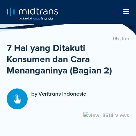
bagian dari
05 Jun
7 Hal yang Ditakuti
Konsumen dan Cara
Menanganinya (Bagian 2)
by Veritrans Indonesia
3514
Views