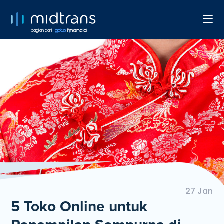
bagian dari
27 Jan
5 Toko Online untuk