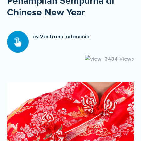
Penampilan Sempurna di
Chinese New Year
by Veritrans Indonesia
3434
Views