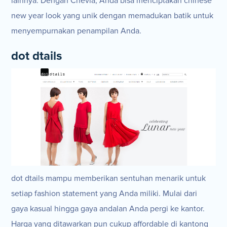
lainnya. Dengan Chevia, Anda bisa menciptakan chinese
new year look yang unik dengan memadukan batik untuk
menyempurnakan penampilan Anda.
dot dtails
dot dtails mampu memberikan sentuhan menarik untuk
setiap fashion statement yang Anda miliki. Mulai dari
gaya kasual hingga gaya andalan Anda pergi ke kantor.
Harga yang ditawarkan pun cukup affordable di kantong