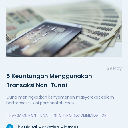
29 May
5 Keuntungan Menggunakan
Transaksi Non-Tunai
Guna meningkatkan kenyamanan masyarakat dalam
bertransaksi, kini pemerintah mau...
TRANSAKSI NON-TUNAI
SHOPPING RECOMMENDATION
by Digital Marketing Midtrans