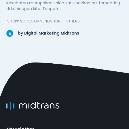
Kesehatan merupakan salah satu bahkan hal terpenting
di kehidupan kita. Tanpa k...
SHOPPING RECOMMENDATION
OTHERS
by Digital Marketing Midtrans