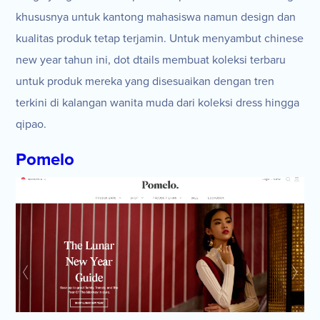
khususnya untuk kantong mahasiswa namun design dan
kualitas produk tetap terjamin. Untuk menyambut chinese
new year tahun ini, dot dtails membuat koleksi terbaru
untuk produk mereka yang disesuaikan dengan tren
terkini di kalangan wanita muda dari koleksi dress hingga
qipao.
Pomelo