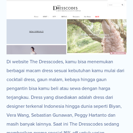
Di website The Dresscodes, kamu bisa menemukan
berbagai macam dress sesuai kebutuhan kamu mulai dari
cocktail dress, gaun malam, kebaya hingga gaun
pengantin bisa kamu beli atau sewa dengan harga
terjangkau. Dress yang disediakan adalah dress dari
designer terkenal Indonesia hingga dunia seperti Biyan,
Vera Wang, Sebastian Gunawan, Peggy Hartanto dan
masih banyak lainnya. Saat ini The Dresscodes sedang
memberikan promo spesial 16% off untuk varian