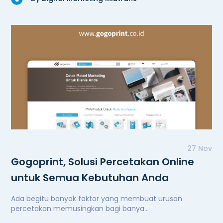
27 Nov
Gogoprint, Solusi Percetakan Online
untuk Semua Kebutuhan Anda
Ada begitu banyak faktor yang membuat urusan
percetakan memusingkan bagi banya...