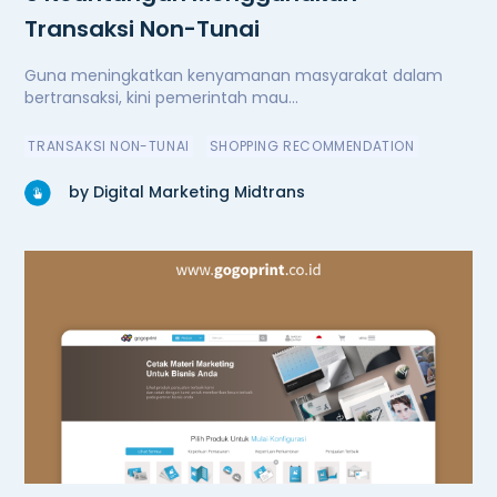
Transaksi Non-Tunai
Guna meningkatkan kenyamanan masyarakat dalam
bertransaksi, kini pemerintah mau...
TRANSAKSI NON-TUNAI
SHOPPING RECOMMENDATION
by Digital Marketing Midtrans