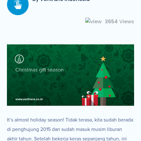
3654
Views
It’s almost holiday season! Tidak terasa, kita sudah berada
di penghujung 2015 dan sudah masuk musim liburan
akhir tahun. Setelah bekerja keras sepanjang tahun, ini