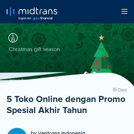
bagian dari
15 Dec
5 Toko Online dengan Promo
Spesial Akhir Tahun
by Veritrans Indonesia