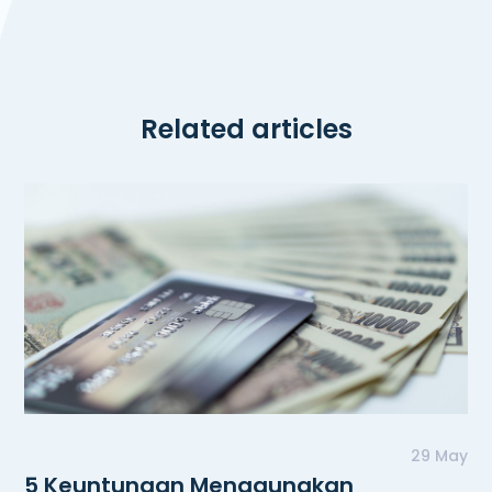
Related articles
29 May
5 Keuntungan Menggunakan