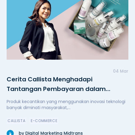
04 Mar
Cerita Callista Menghadapi
Tantangan Pembayaran dalam
Memulai Bisnis
Produk kecantikan yang menggunakan inovasi teknologi
banyak diminati masyarakat,...
CALLISTA
E-COMMERCE
by Digital Marketing Midtrans