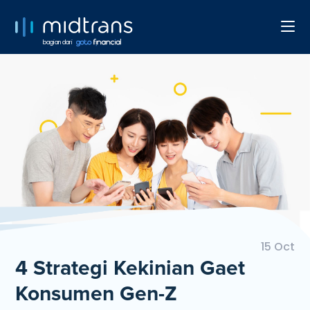
bagian dari
15 Oct
4 Strategi Kekinian Gaet
Konsumen Gen-Z