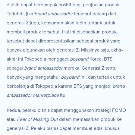
dipilih dapat berdampak positif bagi penjualan produk.
Terlebih, jika
brand ambassador
tersebut datang dari
generasi Z juga, konsumen akan lebih tertarik untuk
membeli produk tersebut. Hal ini disebabkan produk
tersebut dapat direpresentasikan sebagai produk yang
banyak digunakan oleh generasi Z. Misalnya saja, akhir-
akhir ini Tokopedia menggaet
boyband
Korea, BTS,
sebagai
brand ambassador
mereka. Generasi Z tentu
banyak yang mengetahui
boyband
ini, dan tertarik untuk
berbelanja di Tokopedia karena BTS yang menjadi
brand
ambassador
marketplace
itu.
Kedua, pelaku bisnis dapat menggunakan strategi FOMO
atau
Fear of Missing Out
dalam memasarkan produk ke
generasi Z. Pelaku bisnis dapat membuat edisi khusus