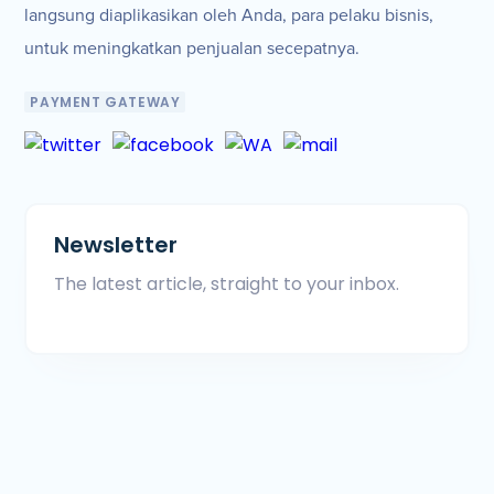
langsung diaplikasikan oleh Anda, para pelaku bisnis,
untuk meningkatkan penjualan secepatnya.
PAYMENT GATEWAY
Newsletter
The latest article, straight to your inbox.