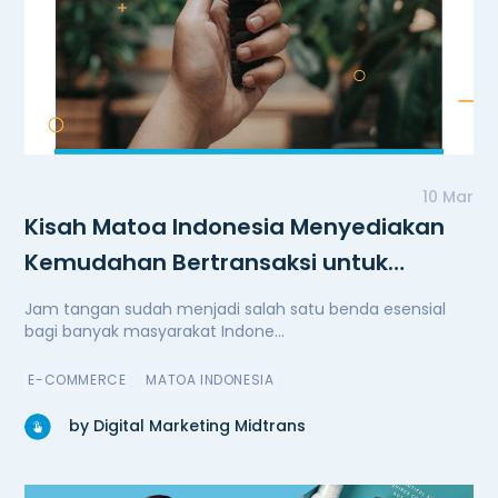
10 Mar
Kisah Matoa Indonesia Menyediakan
Kemudahan Bertransaksi untuk
Mengembangkan Bisnis
Jam tangan sudah menjadi salah satu benda esensial
bagi banyak masyarakat Indone...
E-COMMERCE
MATOA INDONESIA
by Digital Marketing Midtrans