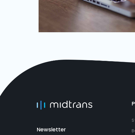
S
Newsletter
B