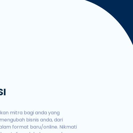
ngan Mudah dan Cepat
SI
kan mitra bagi anda yang
 mengubah bisnis anda, dari
alam format baru/online. Nikmati