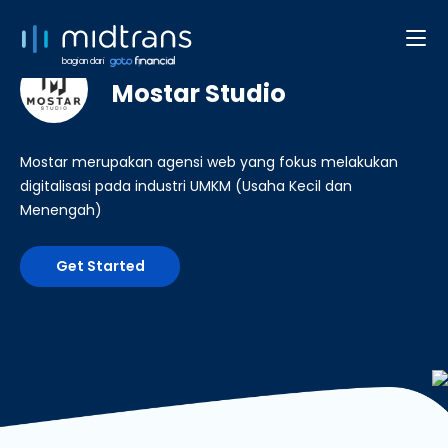
Developer Web/App
bagian dari
Mostar Studio
Mostar merupakan agensi web yang fokus melakukan
digitalisasi pada industri UMKM (Usaha Kecil dan
Menengah)
Get Started