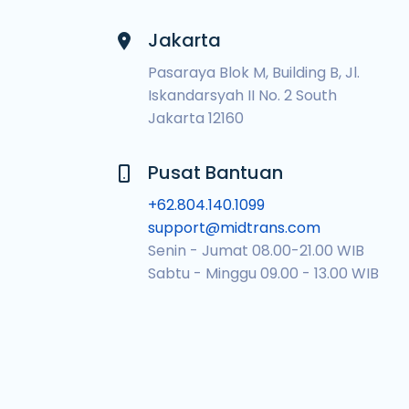
Jakarta
Pasaraya Blok M, Building B, Jl.
Iskandarsyah II No. 2 South
Jakarta 12160
Pusat Bantuan
+62.804.140.1099
support@midtrans.com
Senin - Jumat 08.00-21.00 WIB
Sabtu - Minggu 09.00 - 13.00 WIB