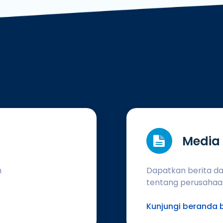
Media
n
Dapatkan berita dan
tentang perusahaa
Kunjungi beranda b