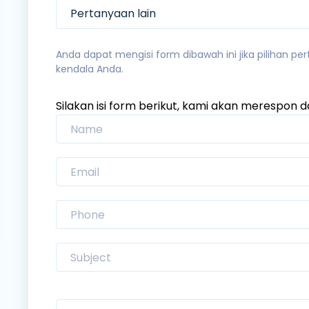
De
Pertanyaan lain
Anda dapat mengisi form dibawah ini jika pilihan p
kendala Anda.
Silakan isi form berikut, kami akan merespon d