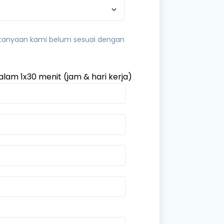
ngan Mudah dan Cepat
ertanyaan kami belum sesuai dengan
alam 1x30 menit (jam & hari kerja)