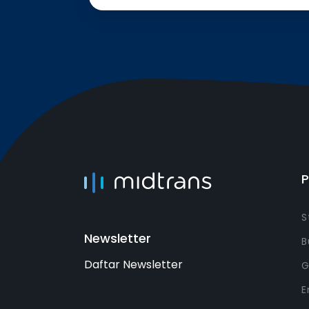
S
Newsletter
B
Daftar Newsletter
G
E