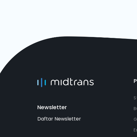
S
Newsletter
B
Daftar Newsletter
G
E