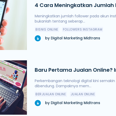
4 Cara Meningkatkan Jumlah 
Instagram Secara Organik
Meningkatkan jumlah follower pada akun In
bukanlah tentang seberap...
BISNIS ONLINE
FOLLOWERS INSTAGRAM
by Digital Marketing Midtrans
Baru Pertama Jualan Online? I
Bisa Anda Terapkan
Perkembangan teknologi digital kini semakin 
dibendung. Dampaknya mem...
BERJUALAN ONLINE
JUALAN ONLINE
by Digital Marketing Midtrans