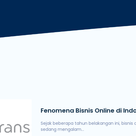
De
Fenomena Bisnis Online di Ind
Sejak beberapa tahun belakangan ini, bisnis o
sedang mengalam...