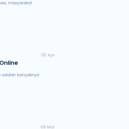
asi, masyarakat
05 Apr
Online
ine adalah banyaknya
08 Mar