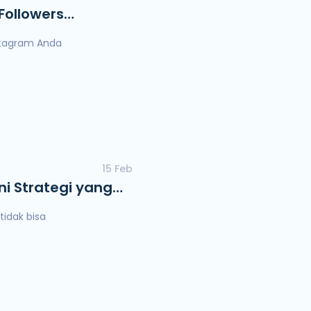
Followers
stagram Anda
15 Feb
ni Strategi yang
tidak bisa