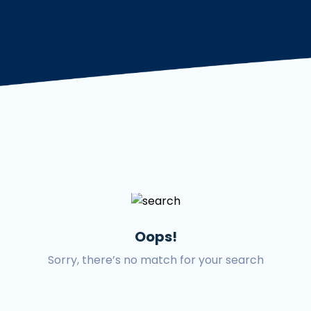
De
Oops!
Sorry, there’s no match for your search