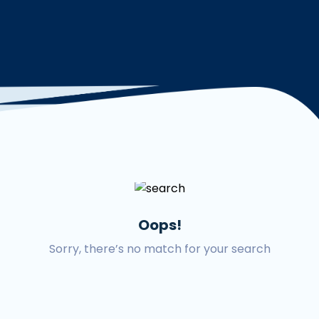
Oops!
Sorry, there’s no match for your search