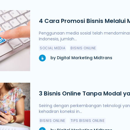
4 Cara Promosi Bisnis Melalui 
Tepat
Penggunaan media sosial telah mendominasi 
Indonesia, jumlah...
SOCIAL MEDIA
BISNIS ONLINE
by Digital Marketing Midtrans
3 Bisnis Online Tanpa Modal y
Coba
Seiring dengan perkembangan teknologi ya
kehadiran koneksi in...
BISNIS ONLINE
TIPS BISNIS ONLINE