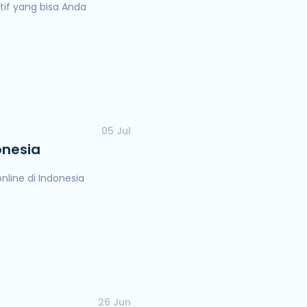
tif yang bisa Anda
05 Jul
onesia
nline di Indonesia
26 Jun