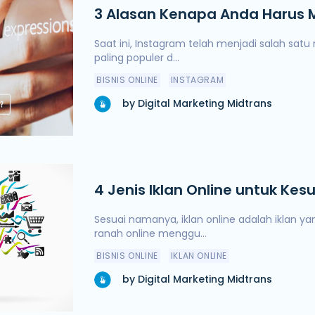
3 Alasan Kenapa Anda Harus
Instagram Ads untuk Bisnis On
Saat ini, Instagram telah menjadi salah satu
paling populer d...
BISNIS ONLINE
INSTAGRAM
by Digital Marketing Midtrans
4 Jenis Iklan Online untuk Kes
Anda
Sesuai namanya, iklan online adalah iklan ya
ranah online menggu...
BISNIS ONLINE
IKLAN ONLINE
by Digital Marketing Midtrans