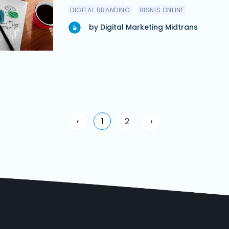
DIGITAL BRANDING
BISNIS ONLINE
by Digital Marketing Midtrans
‹
1
2
›