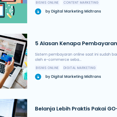
BISNIS ONLINE
CONTENT MARKETING
by Digital Marketing Midtrans
5 Alasan Kenapa Pembayaran 
Diminati Saat Ini
Sistem pembayaran online saat ini sudah ba
oleh e-commerce seba...
BISNIS ONLINE
DIGITAL MARKETING
by Digital Marketing Midtrans
Belanja Lebih Praktis Pakai G