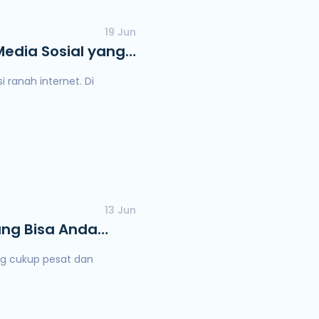
19 Jun
Media Sosial yang
ranah internet. Di
13 Jun
ang Bisa Anda
ng cukup pesat dan